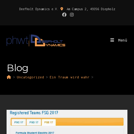
Deefholt Dynamics e.V.
Am Campus 2, 49356 Diepholz
Menü
Blog
>
Uncategorized
>
Ein Traum wird wahr
>