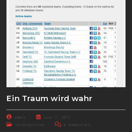
Ein Traum wird wahr
admin
Juni 7, 2017
Uncategorized
0 Kommentare