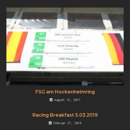
FSG am Hockenheimring
August 12, 2017
Racing Breakfast 5.03.2019
Februar 27, 2019