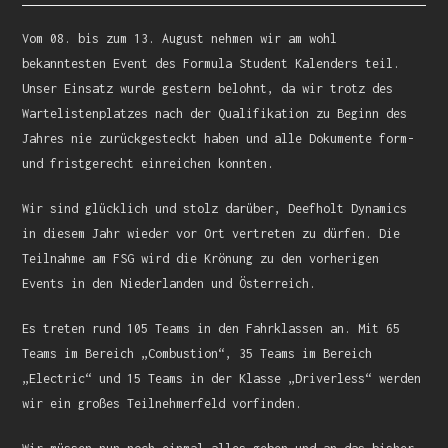
Vom 08. bis zum 13. August nehmen wir am wohl
bekanntesten Event des Formula Student Kalenders teil.
Unser Einsatz wurde gestern belohnt, da wir trotz des
Wartelistenplatzes nach der Qualifikation zu Beginn des
Jahres nie zurückgesteckt haben und alle Dokumente form-
und fristgerecht einreichen konnten.
Wir sind glücklich und stolz darüber, Deefholt Dynamics
in diesem Jahr wieder vor Ort vertreten zu dürfen. Die
Teilnahme am FSG wird die Krönung zu den vorherigen
Events in den Niederlanden und Österreich.
Es treten rund 105 Teams in den Fahrklassen an. Mit 65
Teams im Bereich „Combustion“, 35 Teams im Bereich
„Electric“ und 15 Teams in der Klasse „Driverless“ werden
wir ein großes Teilnehmerfeld vorfinden.