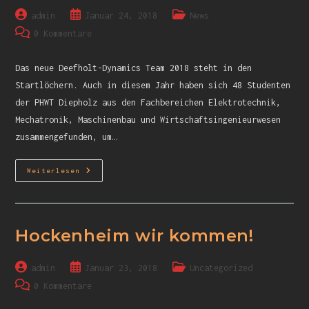
admin
Januar 24, 2018
News
0 Kommentare
Das neue Deefholt-Dynamics Team 2018 steht in den
Startlöchern. Auch in diesem Jahr haben sich 48 Studenten
der PHWT Diepholz aus den Fachbereichen Elektrotechnik,
Mechatronik, Maschinenbau und Wirtschaftsingenieurwesen
zusammengefunden, um…
Weiterlesen
Hockenheim wir kommen!
admin
Januar 23, 2018
Uncategorized
0 Kommentare