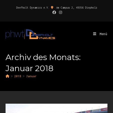
Deefholt Dynamics e.V.
Am Campus 2, 49356 Diepholz
Menü
Archiv des Monats:
Januar 2018
>
2018
>
Januar