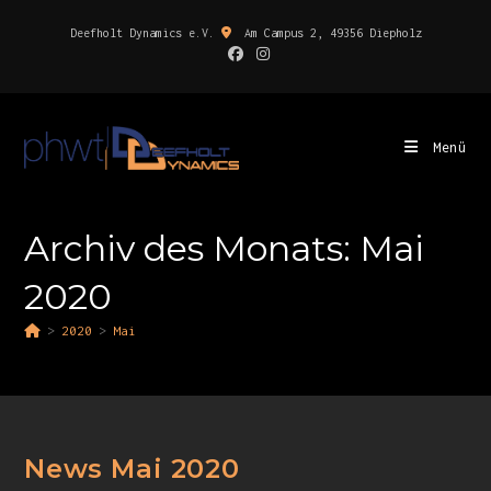
Deefholt Dynamics e.V.
Am Campus 2, 49356 Diepholz
Menü
Archiv des Monats: Mai
2020
>
2020
>
Mai
News Mai 2020