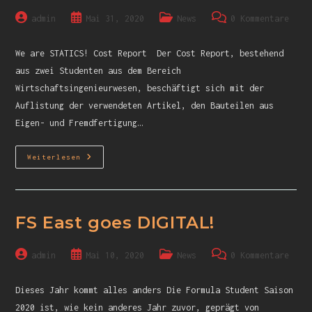
admin
Mai 31, 2020
News
0 Kommentare
We are STATICS! Cost Report Der Cost Report, bestehend
aus zwei Studenten aus dem Bereich
Wirtschaftsingenieurwesen, beschäftigt sich mit der
Auflistung der verwendeten Artikel, den Bauteilen aus
Eigen- und Fremdfertigung…
Weiterlesen
FS East goes DIGITAL!
admin
Mai 10, 2020
News
0 Kommentare
Dieses Jahr kommt alles anders Die Formula Student Saison
2020 ist, wie kein anderes Jahr zuvor, geprägt von