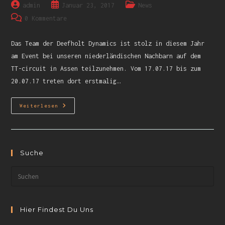
admin
Januar 23, 2017
News
0 Kommentare
Das Team der Deefholt Dynamics ist stolz in diesem Jahr
am Event bei unseren niederländischen Nachbarn auf dem
TT-circuit in Assen teilzunehmen. Vom 17.07.17 bis zum
20.07.17 treten dort erstmalig…
Weiterlesen
Suche
Hier Findest Du Uns