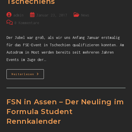
Tschechiens
admin
Januar 23, 2017
News
0 Kommentare
Der Jubel war groß, als wir uns Anfang Januar erstmalig
für das FSE-Event in Tschechien qualifizieren konnten. Am
Autodrom in Most werden bereits seit mehreren Jahren
Events im Zuge der…
Weiterlesen
FSN in Assen – Der Neuling im
Formula Student
Rennkalender