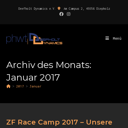
Deefholt Dynamics e.V.
Am Campus 2, 49356 Diepholz
Menü
Archiv des Monats:
Januar 2017
>
2017
>
Januar
ZF Race Camp 2017 – Unsere