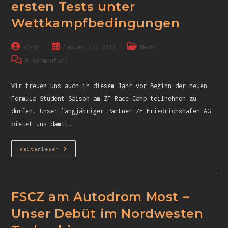
ersten Tests unter
Wettkampfbedingungen
admin
Januar 23, 2017
News
0 Kommentare
Wir freuen uns auch in diesem Jahr vor Beginn der neuen
Formula Student Saison am ZF Race Camp teilnehmen zu
dürfen. Unser langjähriger Partner ZF Friedrichshafen AG
bietet uns damit…
Weiterlesen
FSCZ am Autodrom Most –
Unser Debüt im Nordwesten