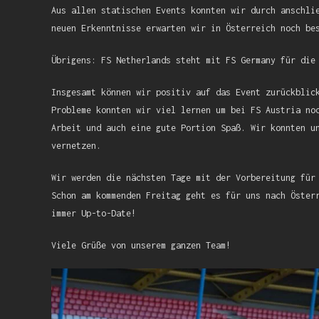
Aus allen statischen Events konnten wir durch anschli
neuen Erkenntnisse erwarten wir in Österreich noch be
Übrigens: FS Netherlands steht mit FS Germany für die
Insgesamt können wir positiv auf das Event zurückblic
Probleme konnten wir viel lernen um bei FS Austria no
Arbeit und auch eine gute Portion Spaß. Wir konnten u
vernetzen.
Wir werden die nächsten Tage mit der Vorbereitung für
Schon am kommenden Freitag geht es für uns nach Öster
immer Up-to-Date!
Viele Grüße von unserem ganzen Team!