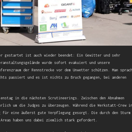
er gestartet ist auch wieder beendet: Ein Gewitter und sehr
eranstaltungsgelände wurde sofort evakuiert und unsere
nferenzraum der Rennstrecke vor dem Unwetter schützen. Man sprac
chts passiert und es ist nichts zu Bruch gegangen, bei anderen
ienstag in die nächsten Scrutineerings. Zwischen den Abnahmen
ürlich um die Judges zu überzeugen. Während die Werkstatt-Crew i
g für eine äußerst gute Verpflegung gesorgt. Die durch den Sturm
 Areas haben uns dabei ziemlich stark gefordert.