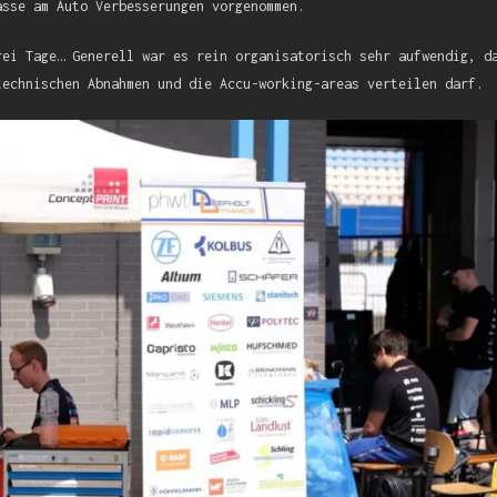
asse am Auto Verbesserungen vorgenommen.
rei Tage… Generell war es rein organisatorisch sehr aufwendig, d
technischen Abnahmen und die Accu-working-areas verteilen darf.