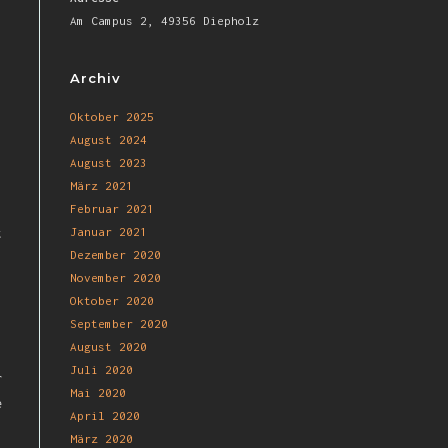
Am Campus 2, 49356 Diepholz
Archiv
Oktober 2025
August 2024
August 2023
März 2021
Februar 2021
Januar 2021
t
Dezember 2020
November 2020
Oktober 2020
September 2020
August 2020
Juli 2020
r
Mai 2020
e
April 2020
März 2020