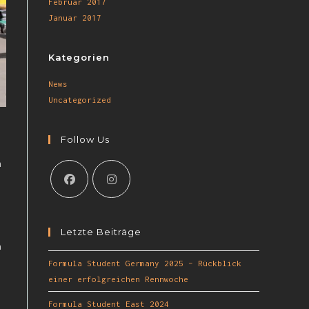
Februar 2017
Januar 2017
Kategorien
News
Uncategorized
Follow Us
h
Letzte Beiträge
n
Formula Student Germany 2025 – Rückblick
einer erfolgreichen Rennwoche
Formula Student East 2024