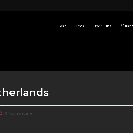
Home
Team
Über uns
Alumn
therlands
0 Kommentare