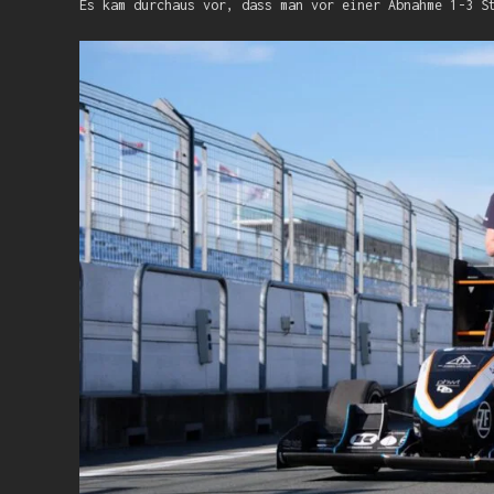
Es kam durchaus vor, dass man vor einer Abnahme 1-3 S