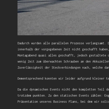
Dadurch wurden alle parallelen Prozesse verlangsamt. 
innerhalb der vorgegebenen Zeit nicht geschafft haben
Montagabend quasi alles geschafft, jedoch gestaltete 
wenig Zeit zum überwachten Schrauben an den Akkuzelle
Zuverlässigkeit der Steckverbindungen nach, welche da
Dementsprechend konnten wir leider aufgrund kleiner t
Da die dynamischen Events nicht den kompletten Teil d
trotzdem punkten. Zu den statischen Events zählen: En
Präsentation unseres Business Plans, bei dem wir soli