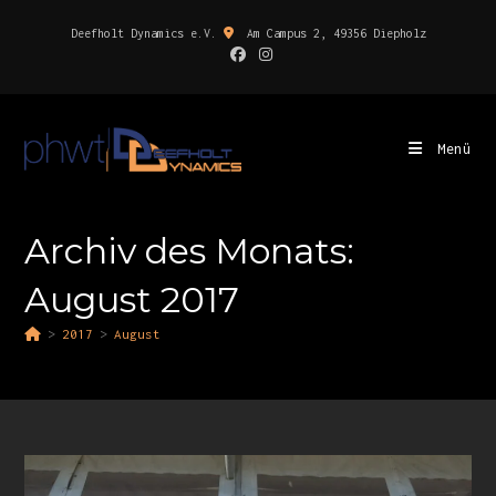
Deefholt Dynamics e.V.
Am Campus 2, 49356 Diepholz
Menü
Archiv des Monats:
August 2017
>
2017
>
August