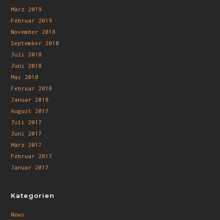
März 2019
Februar 2019
November 2018
September 2018
Juli 2018
Juni 2018
Mai 2018
Februar 2018
Januar 2018
August 2017
Juli 2017
Juni 2017
März 2017
Februar 2017
Januar 2017
Kategorien
News