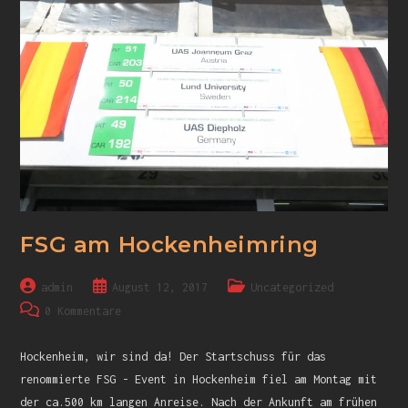
FSG am Hockenheimring
admin
August 12, 2017
Uncategorized
0 Kommentare
Hockenheim, wir sind da! Der Startschuss für das
renommierte FSG - Event in Hockenheim fiel am Montag mit
der ca.500 km langen Anreise. Nach der Ankunft am frühen