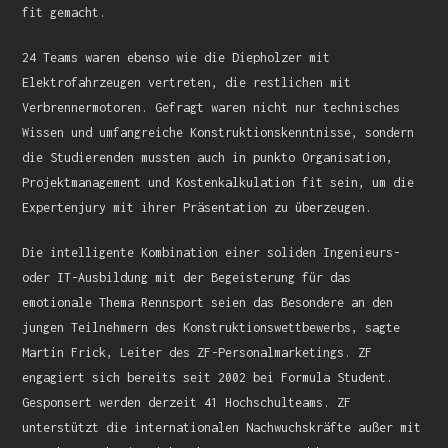
fit gemacht.
24 Teams waren ebenso wie die Diepholzer mit
Elektrofahrzeugen vertreten, die restlichen mit
Verbrennermotoren. Gefragt waren nicht nur technisches
Wissen und umfangreiche Konstruktionskenntnisse, sondern
die Studierenden mussten auch in punkto Organisation,
Projektmanagement und Kostenkalkulation fit sein, um die
Expertenjury mit ihrer Präsentation zu überzeugen.
Die intelligente Kombination einer soliden Ingenieurs-
oder IT-Ausbildung mit der Begeisterung für das
emotionale Thema Rennsport seien das Besondere an den
jungen Teilnehmern des Konstruktionswettbewerbs, sagte
Martin Frick, Leiter des ZF-Personalmarketings. ZF
engagiert sich bereits seit 2002 bei Formula Student.
Gesponsert werden derzeit 41 Hochschulteams. ZF
unterstützt die internationalen Nachwuchskräfte außer mit