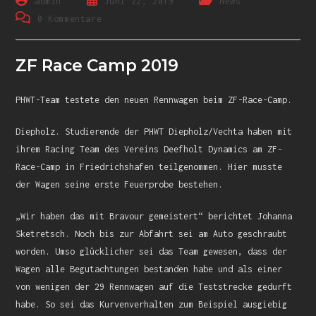
admin
Juni 22, 2019
News
0 Kommentare
ZF Race Camp 2019
PHWT-Team testete den neuen Rennwagen beim ZF-Race-Camp.
Diepholz. Studierende der PHWT Diepholz/Vechta haben mit
ihrem Racing Team des Vereins Deefholt Dynamics am ZF-
Race-Camp in Friedrichshafen teilgenommen. Hier musste
der Wagen seine erste Feuerprobe bestehen.
„Wir haben das mit Bravour gemeistert“ berichtet Johanna
Sketretsch. Noch bis zur Abfahrt sei am Auto geschraubt
worden. Umso glücklicher sei das Team gewesen, dass der
Wagen alle Begutachtungen bestanden habe und als einer
von wenigen der 29 Rennwagen auf die Teststrecke gedurft
habe. So sei das Kurvenverhalten zum Beispiel ausgiebig