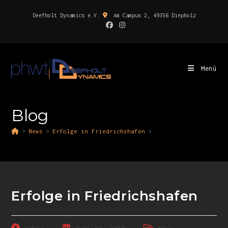
Deefholt Dynamics e.V.
Am Campus 2, 49356 Diepholz
Menü
Blog
>
News
>
Erfolge in Friedrichshafen
>
Erfolge in Friedrichshafen